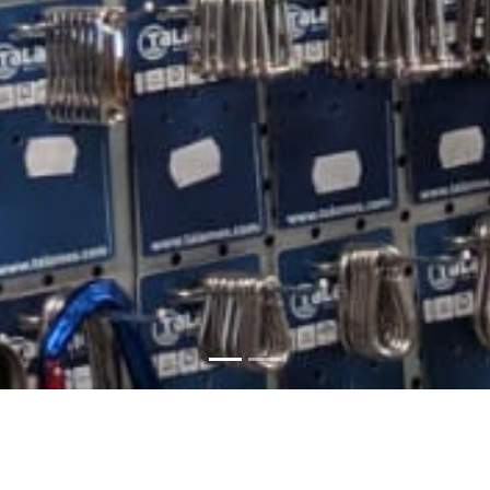
Onze merken
: