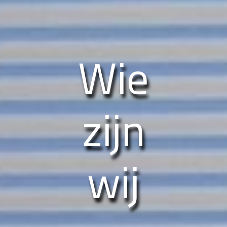
Wie
zijn
wij