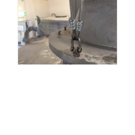
Industrie
Ook in de voedingsindustrie worden onze
kabels toegepast. Daar waar nodig kunnen alle
kabels geleverd worden met certificaat.