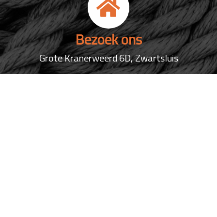
Bezoek ons
Grote Kranerweerd 6D, Zwartsluis
Mail ons
info@rs-service.nl
Al onze contactgegevens